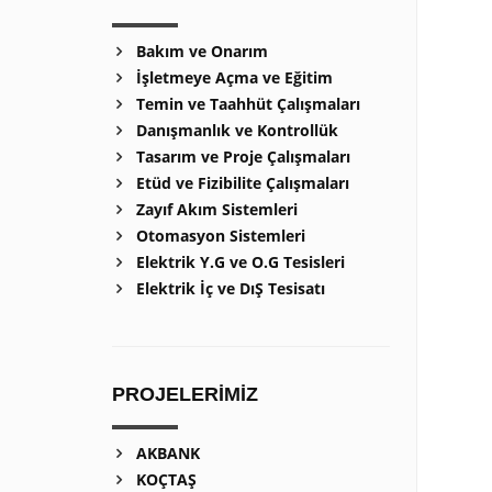
Bakım ve Onarım
İşletmeye Açma ve Eğitim
Temin ve Taahhüt Çalışmaları
Danışmanlık ve Kontrollük
Tasarım ve Proje Çalışmaları
Etüd ve Fizibilite Çalışmaları
Zayıf Akım Sistemleri
Otomasyon Sistemleri
Elektrik Y.G ve O.G Tesisleri
Elektrik İç ve DıŞ Tesisatı
PROJELERİMİZ
AKBANK
KOÇTAŞ