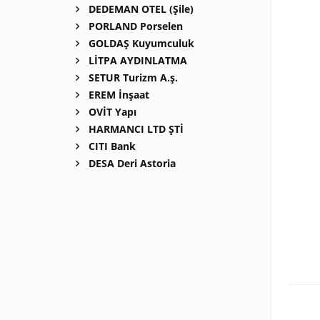
DEDEMAN OTEL (Şile)
PORLAND Porselen
GOLDAŞ Kuyumculuk
LİTPA AYDINLATMA
SETUR Turizm A.ş.
EREM İnşaat
OVİT Yapı
HARMANCI LTD ŞTİ
CITI Bank
DESA Deri Astoria